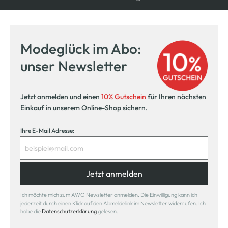
Modeglück im Abo:
unser Newsletter
Jetzt anmelden und einen
10% Gutschein
für Ihren nächsten
Einkauf in unserem Online-Shop sichern.
Ihre E-Mail Adresse:
Jetzt anmelden
Ich möchte mich zum AWG Newsletter anmelden. Die Einwilligung kann ich
jederzeit durch einen Klick auf den Abmeldelink im Newsletter widerrufen. Ich
habe die
Datenschutzerklärung
gelesen.