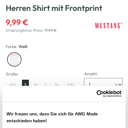
Herren Shirt mit Frontprint
9,99 €
Ursprünglicher Preis:
17,99 €
Farbe
Weiß
Anzahl:
Größe:
6XL
S
M
L
XL
XXL
XXXL
XXXXL
XXXXXL
Verfügbar
Wir freuen uns, dass Sie sich für AWG Mode
entschieden haben!