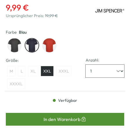
9,99 €
Ursprünglicher Preis:
19,99 €
Farbe
Blau
Anzahl:
Größe:
M
L
XL
XXL
XXXL
XXXXL
Verfügbar
In den Warenkorb