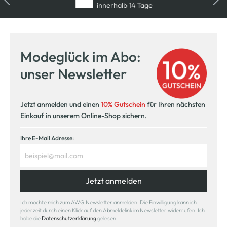
innerhalb 14 Tage
Modeglück im Abo:
unser Newsletter
Jetzt anmelden und einen
10% Gutschein
für Ihren nächsten
Einkauf in unserem Online-Shop sichern.
Ihre E-Mail Adresse:
Jetzt anmelden
Ich möchte mich zum AWG Newsletter anmelden. Die Einwilligung kann ich
jederzeit durch einen Klick auf den Abmeldelink im Newsletter widerrufen. Ich
habe die
Datenschutzerklärung
gelesen.