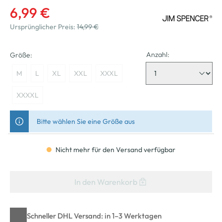
6,99 €
Ursprünglicher Preis:
14,99 €
Anzahl:
Größe:
M
L
XL
XXL
XXXL
XXXXL
Bitte wählen Sie eine Größe aus
Nicht mehr für den Versand verfügbar
In den Warenkorb
Schneller DHL Versand: in 1–3 Werktagen