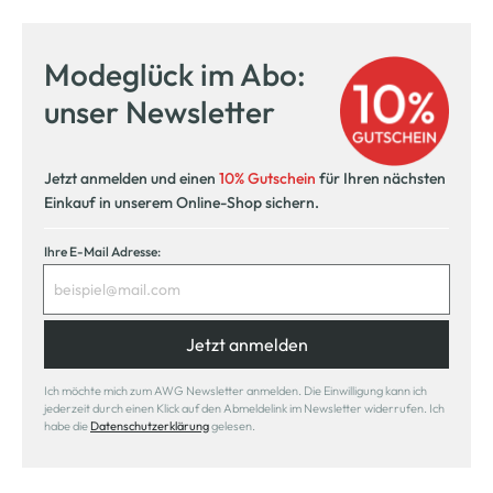
Modeglück im Abo:
unser Newsletter
Jetzt anmelden und einen
10% Gutschein
für Ihren nächsten
Einkauf in unserem Online-Shop sichern.
Ihre E-Mail Adresse:
Jetzt anmelden
Ich möchte mich zum AWG Newsletter anmelden. Die Einwilligung kann ich
jederzeit durch einen Klick auf den Abmeldelink im Newsletter widerrufen. Ich
habe die
Datenschutzerklärung
gelesen.