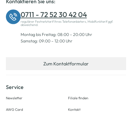
Kontaktieren Sie uns:
0711 - 72 52 30 42 04
regulärer Festnetztarif Ihres Telefonanbieters, Mobilfunktarif ggf.
abweichend.
Montag bis Freitag: 08:00 – 20:00 Uhr
Samstag: 09:00 – 12:00 Uhr
Zum Kontaktformular
Service
Newsletter
Filiale finden
AWG Card
Kontakt