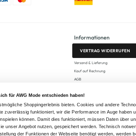
Informationen
VERTRAG WIDERRUFEN
Versand & Lieferung
Kauf auf Rechnung
AGB
Impressum
 sich für AWG Mode entschieden haben!
Zahlungsarten
Datenschutz
tmögliche Shoppingerlebnis bieten. Cookies und andere Techno
te zuverlässig funktioniert, wir die Performance im Auge haben 
AWG CARD Teilnahmebedingungen
inspielen können. Damit dies funktioniert, müssen Daten über un
ie unser Angebot nutzen, gespeichert werden. Technisch notwe
tstellung der Funktionen der Webseite benötigt werden, werden b