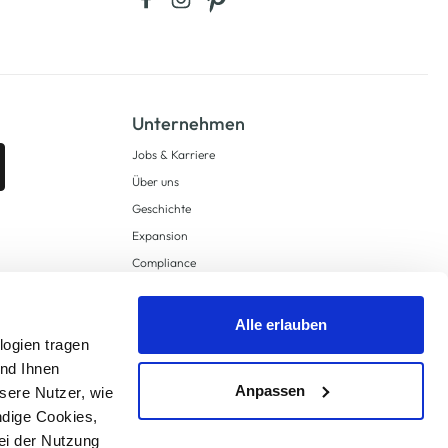
Unternehmen
Jobs & Karriere
Über uns
Geschichte
Expansion
Compliance
Lieferkettensorgfaltspflichten
Supply Chain Due Diligence
Alle erlauben
logien tragen
Barrierefreiheit
und Ihnen
Anpassen
sere Nutzer, wie
ndige Cookies,
ei der Nutzung