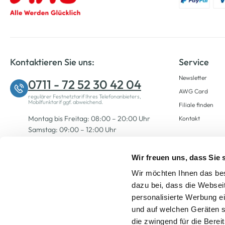
Kontaktieren Sie uns:
Service
Newsletter
0711 - 72 52 30 42 04
AWG Card
regulärer Festnetztarif Ihres Telefonanbieters,
Mobilfunktarif ggf. abweichend.
Filiale finden
Montag bis Freitag: 08:00 – 20:00 Uhr
Kontakt
Samstag: 09:00 – 12:00 Uhr
Wir freuen uns, dass Sie
Zum Kontaktformular
Wir möchten Ihnen das bes
dazu bei, dass die Websei
personalisierte Werbung e
und auf welchen Geräten s
die zwingend für die Berei