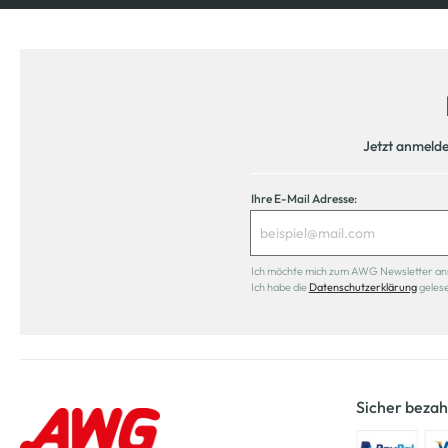
Jetzt anmeld
Ihre E-Mail Adresse:
Ich möchte mich zum AWG Newsletter anmel
Ich habe die
Datenschutzerklärung
geles
Sicher bezah