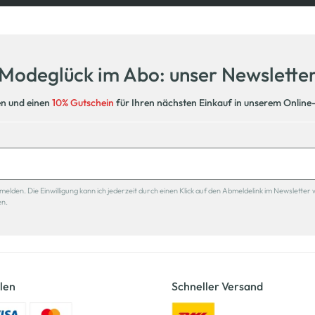
Modeglück im Abo: unser Newslette
en und einen
10% Gutschein
für Ihren nächsten Einkauf in unserem Online
den. Die Einwilligung kann ich jederzeit durch einen Klick auf den Abmeldelink im Newsletter 
en.
len
Schneller Versand