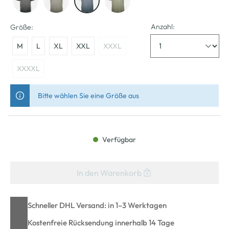
Anzahl:
Größe:
M
L
XL
XXL
XXXL
XXXXL
Bitte wählen Sie eine Größe aus
Verfügbar
In den Warenkorb
Schneller DHL Versand: in 1–3 Werktagen
Kostenfreie Rücksendung innerhalb 14 Tage