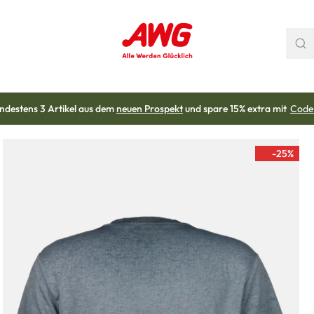
ndestens 3 Artikel aus dem
neuen Prospekt
und spare 15% extra mit
Code
-25
%