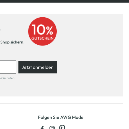
r
-Shop sichern.
Jetzt anmelden
widerrufen.
Folgen Sie AWG Mode