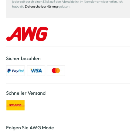
jederzeit durch einen Klick auf den Abmeldelink im Newsletter widerrufen. Ich
habe die
Datenschutzerklärung
gelesen.
Sicher bezahlen
Schneller Versand
Folgen Sie AWG Mode