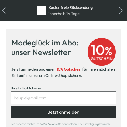
Kostenfreie Rücksendung
innerhalb 14 Tage
Modeglück im Abo:
unser Newsletter
Jetzt anmelden und einen
10% Gutschein
für Ihren nächsten
Einkauf in unserem Online-Shop sichern.
Ihre E-Mail Adresse:
Jetzt anmelden
Ich möchte mich zum AWG Newsletter anmelden. Die Einwilligung kann ich