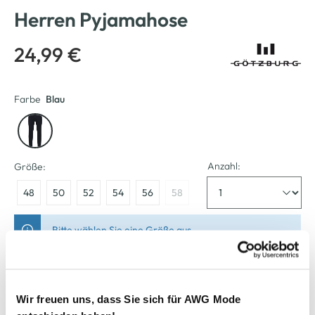
Herren Pyjamahose
24,99 €
Farbe
Blau
Anzahl:
Größe:
48
50
52
54
56
58
Bitte wählen Sie eine Größe aus
Verfügbar
Wir freuen uns, dass Sie sich für AWG Mode