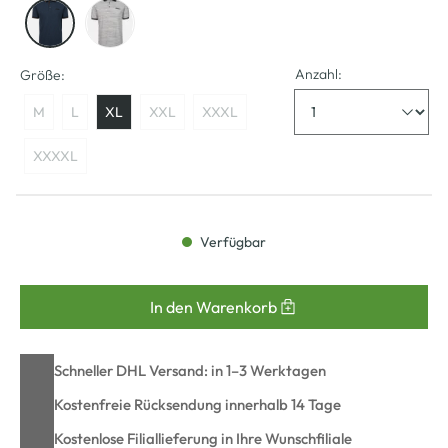
Anzahl:
Größe:
M
L
XL
XXL
XXXL
XXXXL
Verfügbar
In den Warenkorb
Schneller DHL Versand: in 1–3 Werktagen
Kostenfreie Rücksendung innerhalb 14 Tage
Kostenlose Filiallieferung in Ihre Wunschfiliale