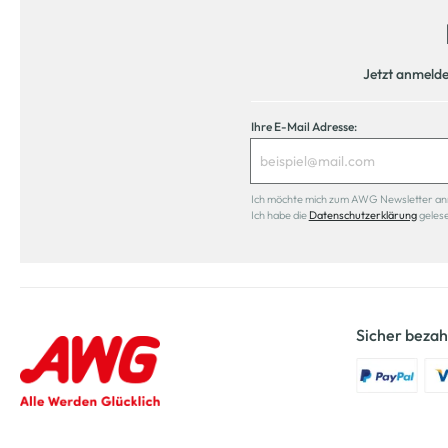
Jetzt anmeld
Ihre E-Mail Adresse:
Ich möchte mich zum AWG Newsletter anmel
Ich habe die
Datenschutzerklärung
geles
Sicher bezah