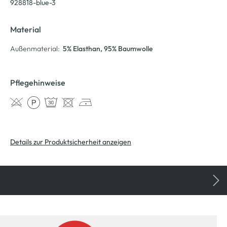
928818-blue-3
Material
Außenmaterial:
5% Elasthan
, 95% Baumwolle
Pflegehinweise
Details zur Produktsicherheit anzeigen