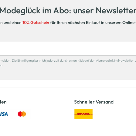
Modeglück im Abo: unser Newslette
en und einen
10% Gutschein
für Ihren nächsten Einkauf in unserem Online
den. Die Einwilligung kann ich jederzeit durch einen Klick auf den Abmeldelink im Newsletter 
en.
len
Schneller Versand