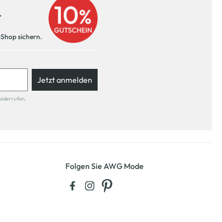
r
-Shop sichern.
Jetzt anmelden
widerrufen.
Folgen Sie AWG Mode