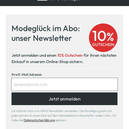
Modeglück im Abo:
unser Newsletter
Jetzt anmelden und einen
10% Gutschein
für Ihren nächsten
Einkauf in unserem Online-Shop sichern.
Ihre E-Mail Adresse:
Jetzt anmelden
Ich möchte mich zum AWG Newsletter anmelden. Die Einwilligung kann ich
jederzeit durch einen Klick auf den Abmeldelink im Newsletter widerrufen. Ich
habe die
Datenschutzerklärung
gelesen.