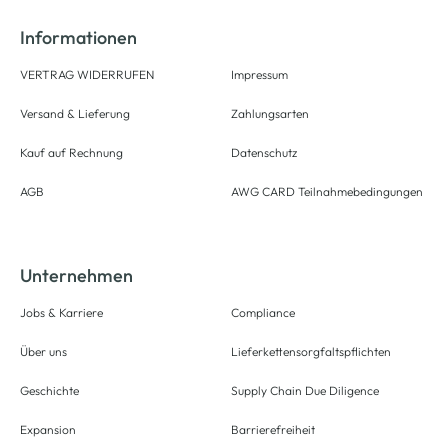
Informationen
VERTRAG WIDERRUFEN
Impressum
Versand & Lieferung
Zahlungsarten
Kauf auf Rechnung
Datenschutz
AGB
AWG CARD Teilnahmebedingungen
Unternehmen
Jobs & Karriere
Compliance
Über uns
Lieferkettensorgfaltspflichten
Geschichte
Supply Chain Due Diligence
Expansion
Barrierefreiheit