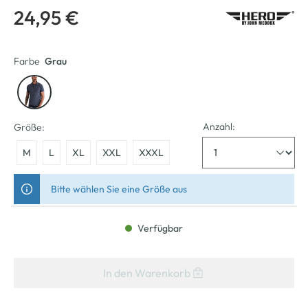
24,95 €
Farbe
Grau
Anzahl:
Größe:
M
L
XL
XXL
XXXL
Bitte wählen Sie eine Größe aus
Verfügbar
In den Warenkorb