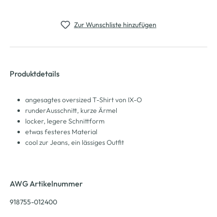
Zur Wunschliste hinzufügen
Produktdetails
angesagtes oversized T-Shirt von IX-O
runderAusschnitt, kurze Ärmel
locker, legere Schnittform
etwas festeres Material
cool zur Jeans, ein lässiges Outfit
AWG Artikelnummer
918755-012400