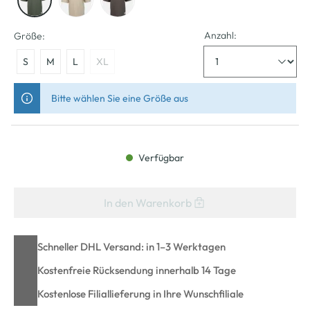
Anzahl:
Größe:
S
M
L
XL
Bitte wählen Sie eine Größe aus
Verfügbar
In den Warenkorb
Schneller DHL Versand: in 1–3 Werktagen
Kostenfreie Rücksendung innerhalb 14 Tage
Kostenlose Filiallieferung in Ihre Wunschfiliale