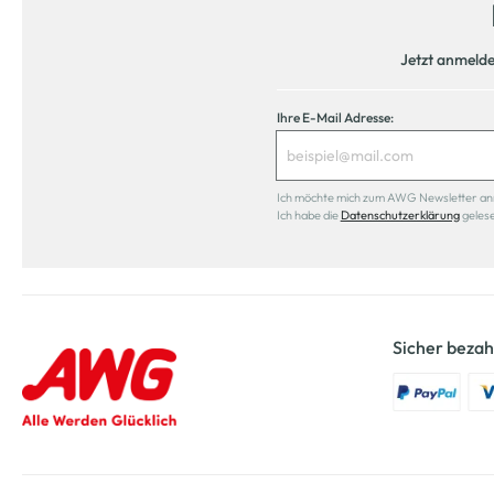
Jetzt anmeld
Ihre E-Mail Adresse:
Ich möchte mich zum AWG Newsletter anmel
Ich habe die
Datenschutzerklärung
geles
Sicher bezah