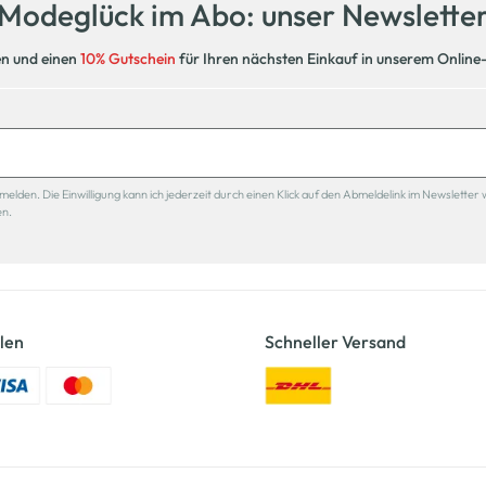
Modeglück im Abo: unser Newslette
en und einen
10% Gutschein
für Ihren nächsten Einkauf in unserem Online
den. Die Einwilligung kann ich jederzeit durch einen Klick auf den Abmeldelink im Newsletter 
en.
len
Schneller Versand