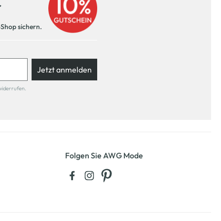
r
-Shop sichern.
Jetzt anmelden
widerrufen.
Folgen Sie AWG Mode