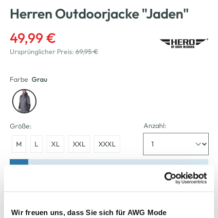
Herren Outdoorjacke "Jaden"
49,99 €
Ursprünglicher Preis:
69,95 €
Farbe
Grau
Anzahl:
Größe:
M
L
XL
XXL
XXXL
Bitte wählen Sie eine Größe aus
Verfügbar
Wir freuen uns, dass Sie sich für AWG Mode