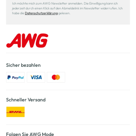
Ich möchte mich zum AWG Newsletter anmelden. Die Einwilligung kann ich
jederzeit durch einen Klick auf den Abmeldelink im Newsletter widerrufen. Ich
habe die
Datenschutzerklärung
gelesen.
Sicher bezahlen
Schneller Versand
Folgen Sie AWG Mode