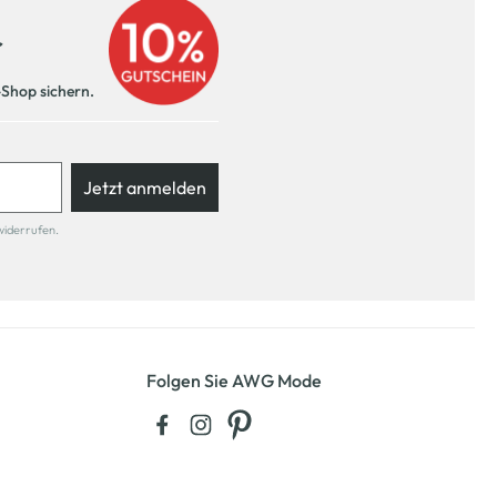
r
-Shop sichern.
Jetzt anmelden
widerrufen.
Folgen Sie AWG Mode