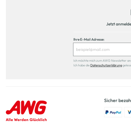
Jetzt anmeld
Ihre E-Mail Adresse:
Ich möchte mich zum AWG Newsletter anmel
Ich habe die
Datenschutzerklärung
geles
Sicher bezah