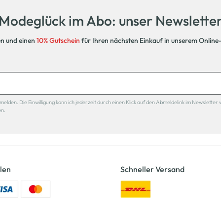
Modeglück im Abo: unser Newslette
en und einen
10% Gutschein
für Ihren nächsten Einkauf in unserem Online
den. Die Einwilligung kann ich jederzeit durch einen Klick auf den Abmeldelink im Newsletter 
en.
len
Schneller Versand