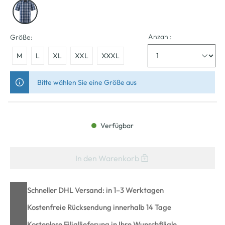
Anzahl:
Größe:
M
L
XL
XXL
XXXL
Bitte wählen Sie eine Größe aus
Verfügbar
In den Warenkorb
Schneller DHL Versand: in 1–3 Werktagen
Kostenfreie Rücksendung innerhalb 14 Tage
Kostenlose Filiallieferung in Ihre Wunschfiliale