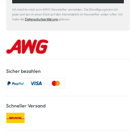
Ich möchte mich zum AWG Newsletter anmelden. Die Einwilligung kann ich
jederzeit durch einen Klick auf den Abmeldelink im Newsletter widerrufen. Ich
habe die
Datenschutzerklärung
gelesen.
Sicher bezahlen
Schneller Versand