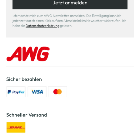
Jetzt anmelden
Ich möchte mich zum AWG Newsletter anmelden. Die Einwilligung kann ich
jederzeit durch einen Klick auf den Abmeldelink im Newsletter widerrufen. Ich
habe die
Datenschutzerklärung
gelesen.
Sicher bezahlen
Schneller Versand