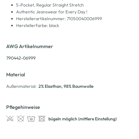
5-Pocket, Regular Straight Stretch
Authentic Jeanswear for Every Day !
Herstellerartikelnummer: 71050040006999
Herstellerfarbe: black
AWG Artikelnummer
790442-06999
Material
Außenmaterial:
2% Elasthan
, 98% Baumwolle
Pflegehinweise
bügeln möglich (mittlere Einstellung)