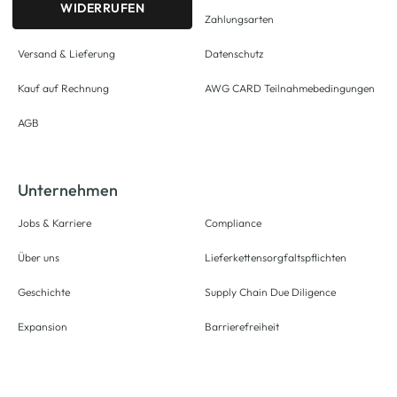
WIDERRUFEN
Zahlungsarten
Versand & Lieferung
Datenschutz
Kauf auf Rechnung
AWG CARD Teilnahmebedingungen
AGB
Unternehmen
Jobs & Karriere
Compliance
Über uns
Lieferkettensorgfaltspflichten
Geschichte
Supply Chain Due Diligence
Expansion
Barrierefreiheit