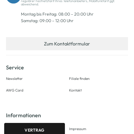
regulärer Festnetztarif Ihres Telefonanbieters, Mobilfunktarif ggf.
abweichend.
Montag bis Freitag: 08:00 – 20:00 Uhr
Samstag: 09:00 – 12:00 Uhr
Zum Kontaktformular
Service
Newsletter
Filiale finden
AWG Card
Kontakt
Informationen
Impressum
VERTRAG