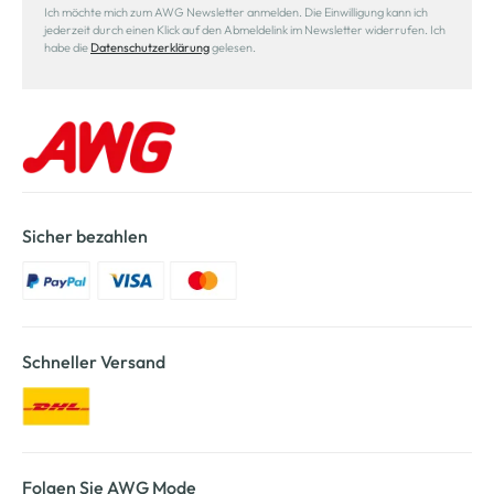
Ich möchte mich zum AWG Newsletter anmelden. Die Einwilligung kann ich
jederzeit durch einen Klick auf den Abmeldelink im Newsletter widerrufen. Ich
habe die
Datenschutzerklärung
gelesen.
Sicher bezahlen
Schneller Versand
Folgen Sie AWG Mode