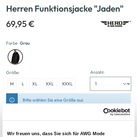
Herren Funktionsjacke "Jaden"
69,95 €
Farbe
Grau
Anzahl:
Größe:
M
L
XL
XXL
XXXL
Bitte wählen Sie eine Größe aus
Verfügbar
Wir freuen uns, dass Sie sich für AWG Mode