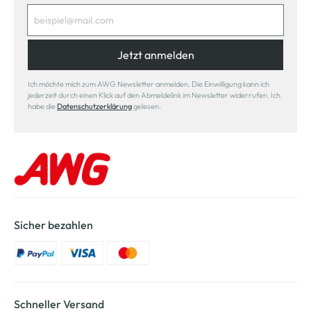
Jetzt anmelden
Ich möchte mich zum AWG Newsletter anmelden. Die Einwilligung kann ich
jederzeit durch einen Klick auf den Abmeldelink im Newsletter widerrufen. Ich
habe die
Datenschutzerklärung
gelesen.
Sicher bezahlen
Schneller Versand