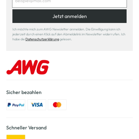
Jetzt anmelden
Ich möchte mich zum AWG Newsletter anmelden. Die Einwilligung kann ich
jederzeit durch einen Klick auf den Abmeldelink im Newsletter widerrufen. Ich
habe die
Datenschutzerklärung
gelesen.
Sicher bezahlen
Schneller Versand