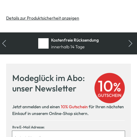
Details zur Produktsicherheit anzeigen
Kostenfreie Rücksendung
innerhalb 14 Tage
Modeglück im Abo:
unser Newsletter
Jetzt anmelden und einen
10% Gutschein
für Ihren nächsten
Einkauf in unserem Online-Shop sichern.
Ihre E-Mail Adresse: