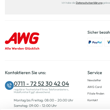
Ich habe die
Datenschutzerklärung
geles
Sicher bezah
Kontaktieren Sie uns:
Service
Newsletter
0711 - 72 52 30 42 04
AWG Card
regulärer Festnetztarif Ihres Telefonanbieters,
Mobilfunktarif ggf. abweichend.
Filiale finden
Montag bis Freitag: 08:00 – 20:00 Uhr
Kontakt
Samstag: 09:00 – 12:00 Uhr