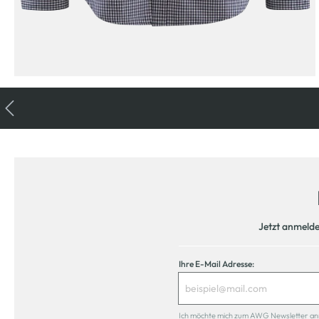
Jetzt anmeld
Ihre E-Mail Adresse:
Ich möchte mich zum AWG Newsletter anmel