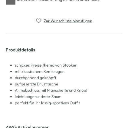
Zur Wunschliste hinzufügen
Produktdetails
schickes Freizeithemd von Stooker
mit klassischem Kentkragen
durchgehend geknöpft
aufgesetzte Brusttasche
Armabschluss mit Manschette und Knopf
leicht abgerundeter Saum
perfekt für Ihr lässig-sportives Outfit
AWG Artikelnummer