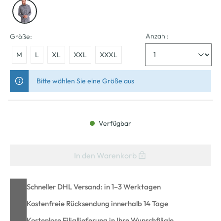
Anzahl:
Größe:
M
L
XL
XXL
XXXL
Bitte wählen Sie eine Größe aus
Verfügbar
In den Warenkorb
Schneller DHL Versand: in 1–3 Werktagen
Kostenfreie Rücksendung innerhalb 14 Tage
Kostenlose Filiallieferung in Ihre Wunschfiliale