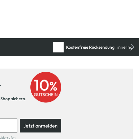
r
-Shop sichern.
Jetzt anmelden
widerrufen.