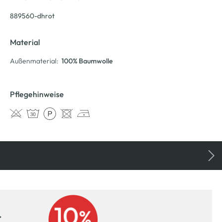
889560-dhrot
Material
Außenmaterial:
100% Baumwolle
Pflegehinweise
r