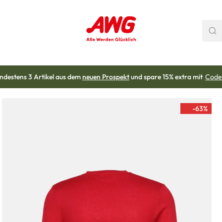
ndestens 3 Artikel aus dem
neuen Prospekt
und spare 15% extra mit
Code
-63
%