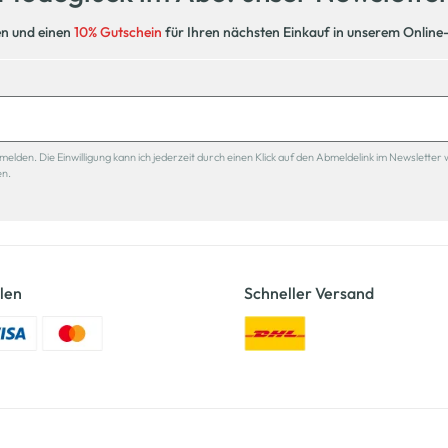
en und einen
10% Gutschein
für Ihren nächsten Einkauf in unserem Online
den. Die Einwilligung kann ich jederzeit durch einen Klick auf den Abmeldelink im Newsletter 
en.
len
Schneller Versand