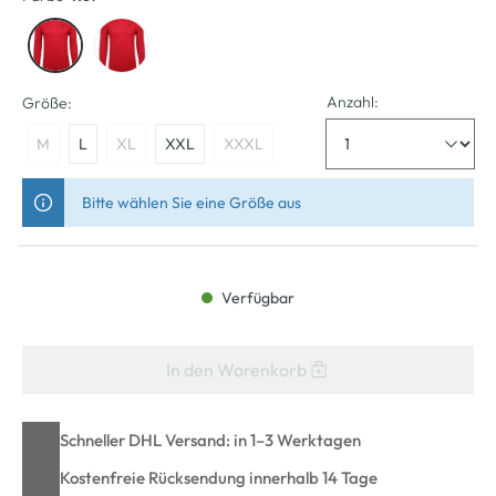
Anzahl:
Größe:
M
L
XL
XXL
XXXL
Bitte wählen Sie eine Größe aus
Verfügbar
In den Warenkorb
Schneller DHL Versand: in 1–3 Werktagen
Kostenfreie Rücksendung innerhalb 14 Tage