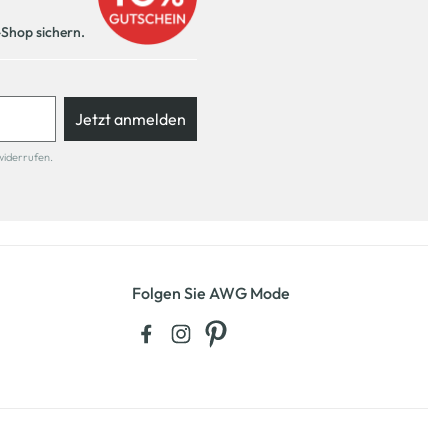
-Shop sichern.
Jetzt anmelden
widerrufen.
Folgen Sie AWG Mode