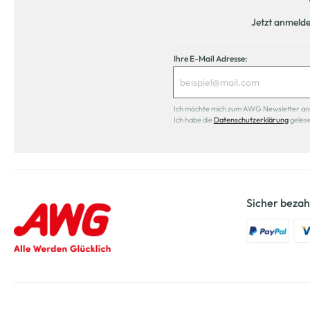
Jetzt anmeld
Ihre E-Mail Adresse:
Ich möchte mich zum AWG Newsletter anmel
Ich habe die
Datenschutzerklärung
geles
Sicher bezah