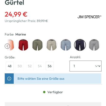
Gürtel
24,99 €
Ursprünglicher Preis:
39,99 €
Farbe
Marine
Anzahl:
Größe:
48
50
52
54
56
Bitte wählen Sie eine Größe aus
Verfügbar