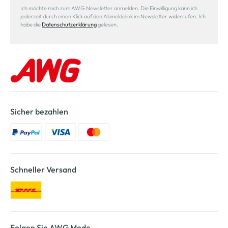
Ich möchte mich zum AWG Newsletter anmelden. Die Einwilligung kann ich
jederzeit durch einen Klick auf den Abmeldelink im Newsletter widerrufen. Ich
habe die
Datenschutzerklärung
gelesen.
Sicher bezahlen
Schneller Versand
Folgen Sie AWG Mode