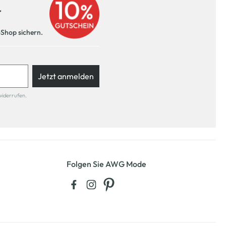
r
-Shop sichern.
Jetzt anmelden
widerrufen.
Folgen Sie AWG Mode