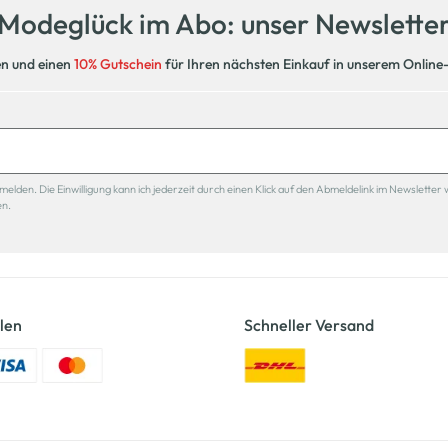
Modeglück im Abo: unser Newslette
en und einen
10% Gutschein
für Ihren nächsten Einkauf in unserem Online
den. Die Einwilligung kann ich jederzeit durch einen Klick auf den Abmeldelink im Newsletter 
en.
len
Schneller Versand