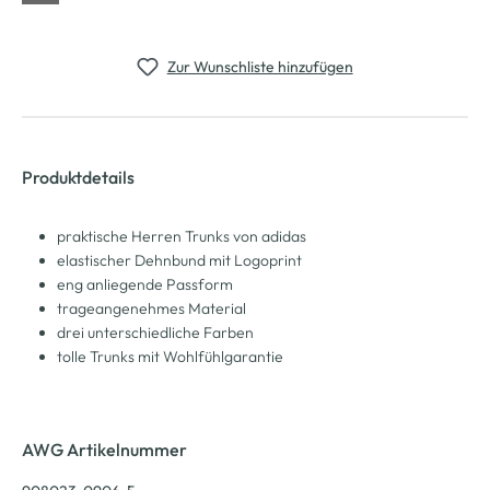
Zur Wunschliste hinzufügen
Produktdetails
praktische Herren Trunks von adidas
elastischer Dehnbund mit Logoprint
eng anliegende Passform
trageangenehmes Material
drei unterschiedliche Farben
tolle Trunks mit Wohlfühlgarantie
AWG Artikelnummer