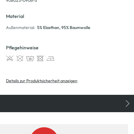
908023-0906-5
Material
Außenmaterial:
5% Elasthan
, 95% Baumwolle
Pflegehinweise
Details zur Produktsicherheit anzeigen