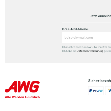
Jetzt anmeld
Ihre E-Mail Adresse:
Ich möchte mich zum AWG Newsletter anmel
Ich habe die
Datenschutzerklärung
geles
Sicher bezah