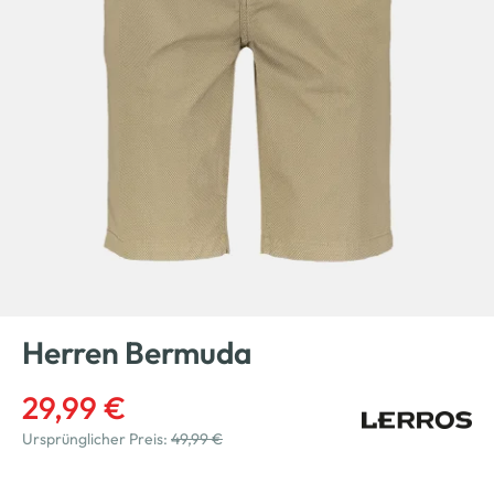
Herren Bermuda
29,99 €
Ursprünglicher Preis:
49,99 €