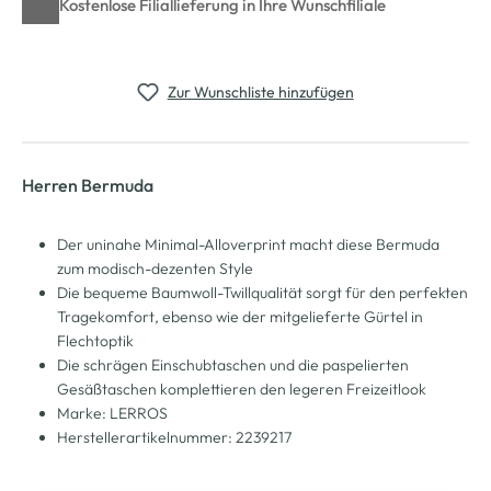
Kostenlose Filiallieferung in Ihre Wunschfiliale
Zur Wunschliste hinzufügen
Herren Bermuda
Der uninahe Minimal-Alloverprint macht diese Bermuda
zum modisch-dezenten Style
Die bequeme Baumwoll-Twillqualität sorgt für den perfekten
Tragekomfort, ebenso wie der mitgelieferte Gürtel in
Flechtoptik
Die schrägen Einschubtaschen und die paspelierten
Gesäßtaschen komplettieren den legeren Freizeitlook
Marke: LERROS
Herstellerartikelnummer: 2239217