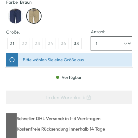
Farbe
Braun
Anzahl:
Größe:
31
32
33
34
36
38
Bitte wählen Sie eine Größe aus
Verfügbar
In den Warenkorb
Schneller DHL Versand: in 1–3 Werktagen
Kostenfreie Rücksendung innerhalb 14 Tage