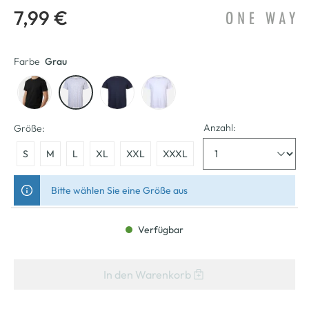
7,99 €
Farbe
Grau
Anzahl:
Größe:
S
M
L
XL
XXL
XXXL
Bitte wählen Sie eine Größe aus
Verfügbar
In den Warenkorb