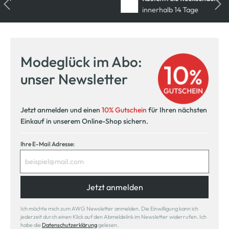
innerhalb 14 Tage
Modeglück im Abo:
unser Newsletter
Jetzt anmelden und einen
10% Gutschein
für Ihren nächsten
Einkauf in unserem Online-Shop sichern.
Ihre E-Mail Adresse:
Jetzt anmelden
Ich möchte mich zum AWG Newsletter anmelden. Die Einwilligung kann ich
jederzeit durch einen Klick auf den Abmeldelink im Newsletter widerrufen. Ich
habe die
Datenschutzerklärung
gelesen.