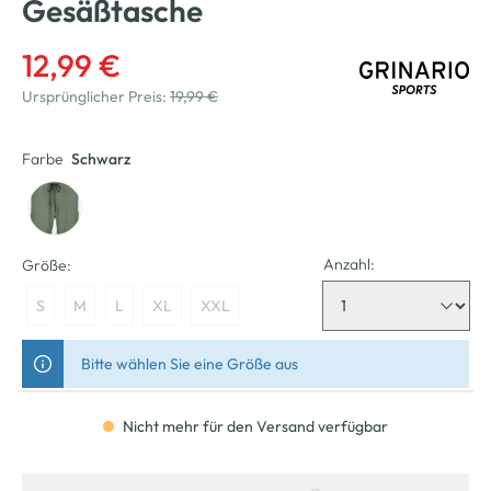
Gesäßtasche
12,99 €
Ursprünglicher Preis:
19,99 €
Farbe
Schwarz
Anzahl:
Größe:
S
M
L
XL
XXL
Bitte wählen Sie eine Größe aus
Nicht mehr für den Versand verfügbar