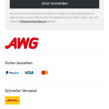
Jetzt anmelden
Ich möchte mich zum AWG Newsletter anmelden. Die Einwilligung kann ich
jederzeit durch einen Klick auf den Abmeldelink im Newsletter widerrufen. Ich
habe die
Datenschutzerklärung
gelesen.
Sicher bezahlen
Schneller Versand