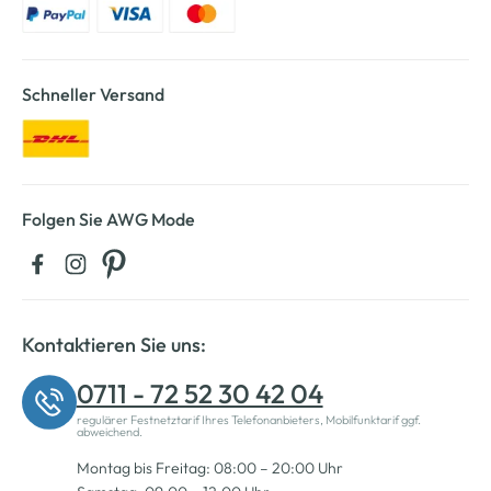
Schneller Versand
Folgen Sie AWG Mode
Kontaktieren Sie uns:
0711 - 72 52 30 42 04
regulärer Festnetztarif Ihres Telefonanbieters, Mobilfunktarif ggf.
abweichend.
Montag bis Freitag: 08:00 – 20:00 Uhr