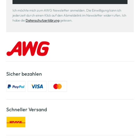
Ich möchte mich zum AWG Newsletter anmelden. Die Einwilligung kann ich
jederzeit durch einen Klick auf den Abmeldelink im Newsletter widerrufen. Ich
habe die
Datenschutzerklärung
gelesen.
Sicher bezahlen
Schneller Versand