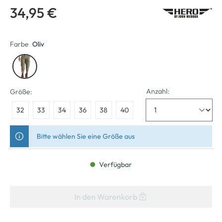
34,95 €
Farbe
Oliv
Anzahl:
Größe:
32
33
34
36
38
40
Bitte wählen Sie eine Größe aus
Verfügbar
In den Warenkorb