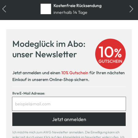
Kostenfreie Rücksendung
innerhalb 14 Tage
Modeglück im Abo:
unser Newsletter
Jetzt anmelden und einen
10% Gutschein
für Ihren nächsten
Einkauf in unserem Online-Shop sichern.
Ihre E-Mail Adresse:
Jetzt anmelden
Ich möchte mich zum AWG Newsletter anmelden. Die Einwilligung kann ich
jederzeit durch einen Klick auf den Abmeldelink im Newsletter widerrufen. Ich