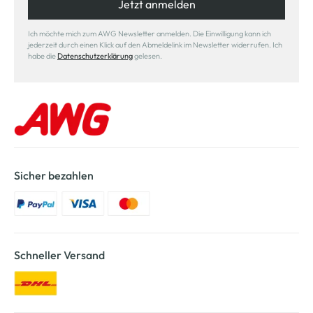
Jetzt anmelden
Ich möchte mich zum AWG Newsletter anmelden. Die Einwilligung kann ich
jederzeit durch einen Klick auf den Abmeldelink im Newsletter widerrufen. Ich
habe die
Datenschutzerklärung
gelesen.
Sicher bezahlen
Schneller Versand