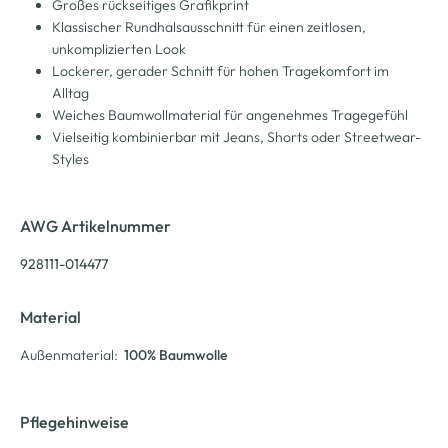
Großes rückseitiges Grafikprint
Klassischer Rundhalsausschnitt für einen zeitlosen,
unkomplizierten Look
Lockerer, gerader Schnitt für hohen Tragekomfort im
Alltag
Weiches Baumwollmaterial für angenehmes Tragegefühl
Vielseitig kombinierbar mit Jeans, Shorts oder Streetwear-
Styles
AWG Artikelnummer
928111-014477
Material
Außenmaterial:
100% Baumwolle
Pflegehinweise