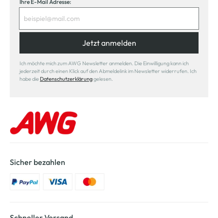
Ihre E-Mail Adresse:
Jetzt anmelden
Ich möchte mich zum AWG Newsletter anmelden. Die Einwilligung kann ich
jederzeit durch einen Klick auf den Abmeldelink im Newsletter widerrufen. Ich
habe die
Datenschutzerklärung
gelesen.
Sicher bezahlen
Schneller Versand