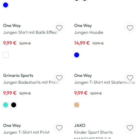
-23
%
-17
%
One Way
One Way
Jungen Shirt mit Batik Effekt
Jungen Hoodie
9,99 €
14,99 €
12,99 €
17,99 €
-23
%
-23
%
Grinario Sports
One Way
Jungen Badeshorts mit Print
Jungen T-Shirt mit Skatermotiv
9,99 €
9,99 €
12,99 €
12,99 €
-20
%
-20
%
One Way
JAKO
Jungen T-Shirt mit Print
Kinder Sport Shorts