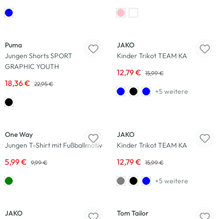
-20
%
-20
%
Puma
JAKO
Jungen Shorts SPORT
Kinder Trikot TEAM KA
GRAPHIC YOUTH
12,79 €
15,99 €
18,36 €
22,95 €
+5 weitere
-40
%
-20
%
One Way
JAKO
Jungen T-Shirt mit Fußballmotiv
Kinder Trikot TEAM KA
5,99 €
12,79 €
9,99 €
15,99 €
+5 weitere
-20
%
-20
%
JAKO
Tom Tailor