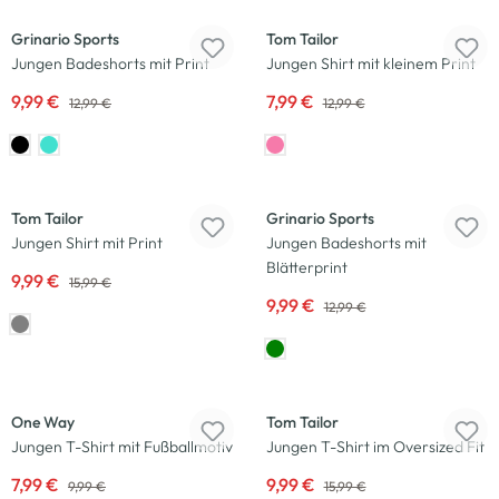
Grinario Sports
Tom Tailor
Jungen Badeshorts mit Print
Jungen Shirt mit kleinem Print
9,99 €
7,99 €
12,99 €
12,99 €
-38
%
-23
%
Tom Tailor
Grinario Sports
Jungen Shirt mit Print
Jungen Badeshorts mit
Blätterprint
9,99 €
15,99 €
9,99 €
12,99 €
-20
%
-38
%
One Way
Tom Tailor
Jungen T-Shirt mit Fußballmotiv
Jungen T-Shirt im Oversized Fit
7,99 €
9,99 €
9,99 €
15,99 €