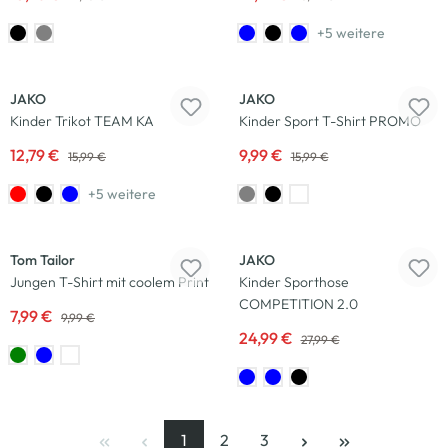
+5 weitere
-20
%
-38
%
JAKO
JAKO
Kinder Trikot TEAM KA
Kinder Sport T-Shirt PROMO
12,79 €
9,99 €
15,99 €
15,99 €
+5 weitere
-20
%
-11
%
Tom Tailor
JAKO
Jungen T-Shirt mit coolem Print
Kinder Sporthose
COMPETITION 2.0
7,99 €
9,99 €
24,99 €
27,99 €
1
2
3