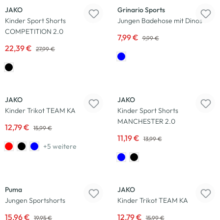
JAKO
Grinario Sports
Kinder Sport Shorts
Jungen Badehose mit Dinos
COMPETITION 2.0
7,99 €
9,99 €
22,39 €
27,99 €
-20
%
-20
%
JAKO
JAKO
Kinder Trikot TEAM KA
Kinder Sport Shorts
MANCHESTER 2.0
12,79 €
15,99 €
11,19 €
13,99 €
+5 weitere
-20
%
-20
%
Puma
JAKO
Jungen Sportshorts
Kinder Trikot TEAM KA
15,96 €
12,79 €
19,95 €
15,99 €