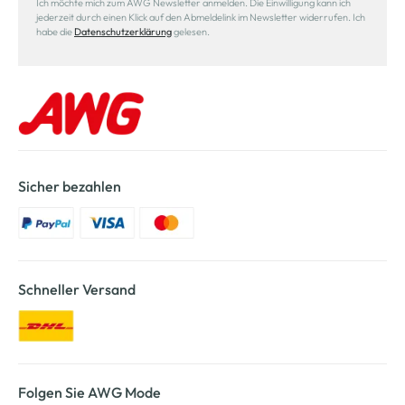
Ich möchte mich zum AWG Newsletter anmelden. Die Einwilligung kann ich
jederzeit durch einen Klick auf den Abmeldelink im Newsletter widerrufen. Ich
habe die
Datenschutzerklärung
gelesen.
Sicher bezahlen
Schneller Versand
Folgen Sie AWG Mode