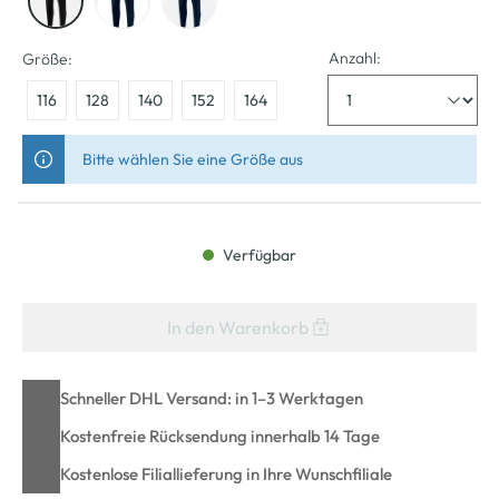
Anzahl:
Größe:
116
128
140
152
164
Bitte wählen Sie eine Größe aus
Verfügbar
In den Warenkorb
Schneller DHL Versand: in 1–3 Werktagen
Kostenfreie Rücksendung innerhalb 14 Tage
Kostenlose Filiallieferung in Ihre Wunschfiliale