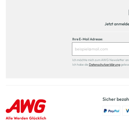
Jetzt anmeld
Ihre E-Mail Adresse:
Ich möchte mich zum AWG Newsletter anmel
Ich habe die
Datenschutzerklärung
geles
Sicher bezah