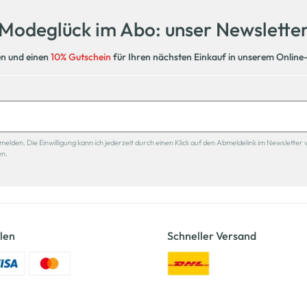
Modeglück im Abo: unser Newslette
en und einen
10% Gutschein
für Ihren nächsten Einkauf in unserem Online
den. Die Einwilligung kann ich jederzeit durch einen Klick auf den Abmeldelink im Newsletter 
en.
len
Schneller Versand