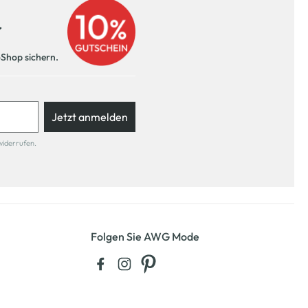
r
-Shop sichern.
Jetzt anmelden
widerrufen.
Folgen Sie AWG Mode