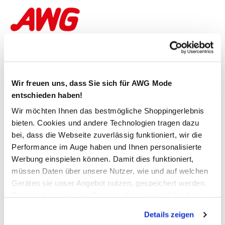
Sicher bezahlen
Wir freuen uns, dass Sie sich für AWG Mode
entschieden haben!
Wir möchten Ihnen das bestmögliche Shoppingerlebnis
Schneller Versand
bieten. Cookies und andere Technologien tragen dazu
bei, dass die Webseite zuverlässig funktioniert, wir die
Performance im Auge haben und Ihnen personalisierte
Werbung einspielen können. Damit dies funktioniert,
müssen Daten über unsere Nutzer, wie und auf welchen
Folgen Sie AWG Mode
Geräten sie unser Angebot nutzen, gespeichert werden.
Technisch notwendige Cookies, die zwingend für die
Bereitstellung der Funktionen der Webseite benötigt
Details zeigen
werden, werden bei der Nutzung der Webseite auf jeden