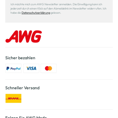
Ich möchte mich zum AWG Newsletter anmelden. Die Einwilligung kann ich
jederzeit durch einen Klick auf den Abmeldelink im Newsletter widerrufen. Ich
habe die
Datenschutzerklärung
gelesen.
Sicher bezahlen
Schneller Versand
Folgen Sie AWG Mode