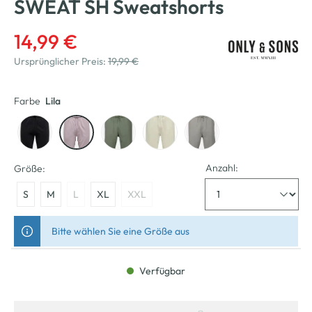
SWEAT SH Sweatshorts
14,99 €
Ursprünglicher Preis:
19,99 €
Farbe
Lila
Anzahl:
Größe:
S
M
L
XL
XXL
Bitte wählen Sie eine Größe aus
Verfügbar