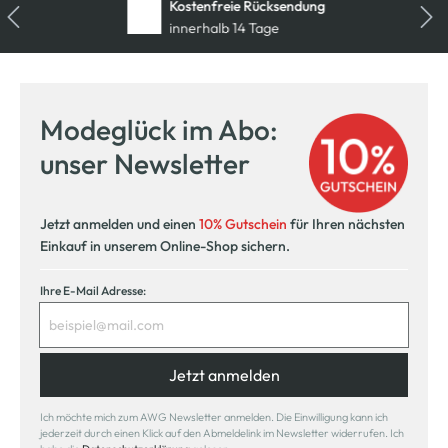
Kostenfreie Rücksendung
innerhalb 14 Tage
Modeglück im Abo:
unser Newsletter
Jetzt anmelden und einen
10% Gutschein
für Ihren nächsten
Einkauf in unserem Online-Shop sichern.
Ihre E-Mail Adresse:
Jetzt anmelden
Ich möchte mich zum AWG Newsletter anmelden. Die Einwilligung kann ich
jederzeit durch einen Klick auf den Abmeldelink im Newsletter widerrufen. Ich