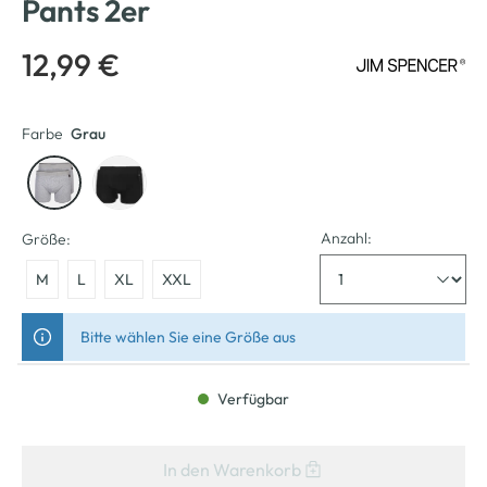
Pants 2er
12,99 €
Farbe
Grau
Anzahl:
Größe:
M
L
XL
XXL
Bitte wählen Sie eine Größe aus
Verfügbar
In den Warenkorb