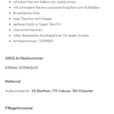
schickes Herren Sakko von Jack&Jones
mit schmalem Revers und zwei Knöpfen zum Schließen
Brusttasche links
zwei Taschen mit Klappe
zeitlose Optik in Super Slim Fit
zwei Innentaschen
toller Baukasten Kombipartner für jeden Anlass
Artikelnummer: 12199891
AWG Artikelnummer
878840-0175863001
Material
Außenmaterial:
5% Elasthan
, 17% Viskose
, 78% Polyester
Pflegehinweise