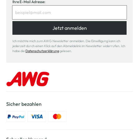
Ihre E-Mail Adresse:
Jetzt anmelden
Ich möchte mich zum AWG Newsletter anmelden. Die Einwilligung kann ich
jederzeit durch einen Klick auf den Abmeldelink im Newsletter widerrufen. Ich
habe die
Datenschutzerklärung
gelesen.
Sicher bezahlen