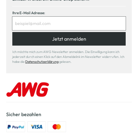
Ihre E-Mail Adresse:
Jetzt anmelden
Ich möchte mich zum AWG Newsletter anmelden. Die Einwilligung kann ich
jederzeit durch einen Klick auf den Abmeldelink im Newsletter widerrufen. Ich
habe die
Datenschutzerklärung
gelesen.
Sicher bezahlen