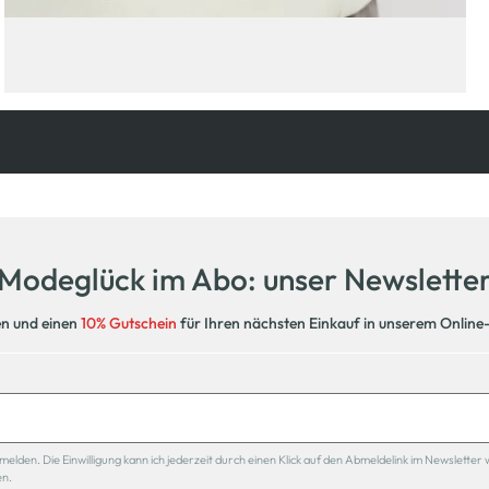
Kostenfreie Rücksendung
innerhalb 14 Tage
Modeglück im Abo: unser Newslette
en und einen
10% Gutschein
für Ihren nächsten Einkauf in unserem Online
den. Die Einwilligung kann ich jederzeit durch einen Klick auf den Abmeldelink im Newsletter 
en.