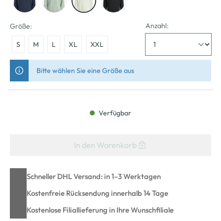
Anzahl:
Größe:
S
M
L
XL
XXL
Bitte wählen Sie eine Größe aus
Verfügbar
In den Warenkorb
Schneller DHL Versand: in 1–3 Werktagen
Kostenfreie Rücksendung innerhalb 14 Tage
Kostenlose Filiallieferung in Ihre Wunschfiliale