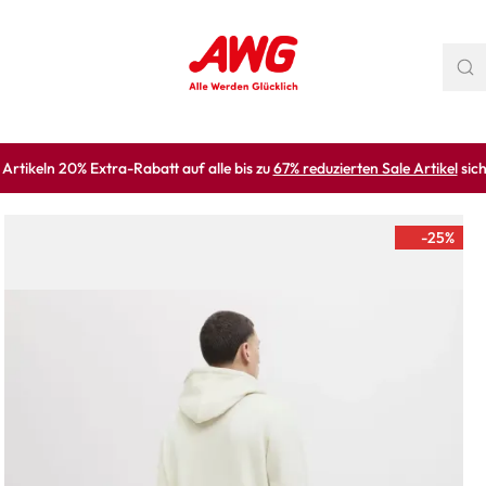
rtikeln 20% Extra-Rabatt auf alle bis zu
67% reduzierten Sale Artikel
sich
-25
%