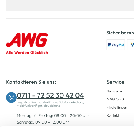
Sicher bezah
Kontaktieren Sie uns:
Service
Newsletter
0711 - 72 52 30 42 04
AWG Card
regulärer Festnetztarif Ihres Telefonanbieters,
Mobilfunktarif ggf. abweichend.
Filiale finden
Montag bis Freitag: 08:00 – 20:00 Uhr
Kontakt
Samstag: 09:00 – 12:00 Uhr