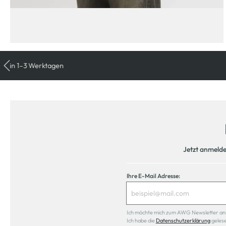
Jetzt anmeld
Ihre E-Mail Adresse:
Ich möchte mich zum AWG Newsletter anmel
Ich habe die
Datenschutzerklärung
geles