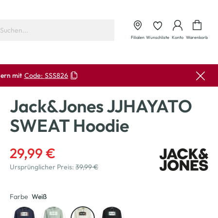
Waren
Filialen
Wunschliste
Konto
Warenkorb
ern mit
Code:
SSS826
Jack&Jones JJHAYATO
SWEAT Hoodie
29,99 €
Ursprünglicher Preis:
39,99 €
Farbe
Weiß