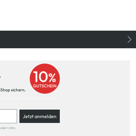
r
-Shop sichern.
Jetzt anmelden
widerrufen.