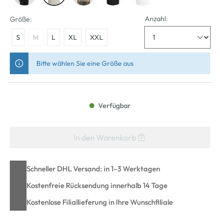
Anzahl:
Größe:
S
M
L
XL
XXL
Bitte wählen Sie eine Größe aus
Verfügbar
In den Warenkorb
Schneller DHL Versand: in 1–3 Werktagen
Kostenfreie Rücksendung innerhalb 14 Tage
Kostenlose Filiallieferung in Ihre Wunschfiliale