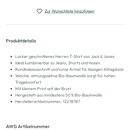
Zur Wunschliste hinzufügen
Produktdetails
Locker geschnittenes Herren T-Shirt von Jack & Jones
Ideal kombinierbar zu Jeans, Shorts und Hosen
Rundhalsausschnitt und kurze Ärmel für lässigen Alltagslook
Weiche, atmungsaktive Bio-Baumwolle sorgt für hohen
Tragekomfort
Mit kleinem Print auf der Brust
Hergestellt aus mindestens 50 % Bio-Baumwolle
Herstellerartikelnummer: 12278787
AWG Artikelnummer