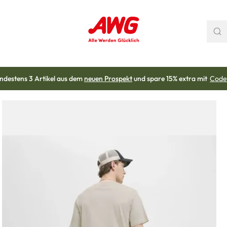
ndestens 3 Artikel aus dem
neuen Prospekt
und spare 15% extra mit
Code