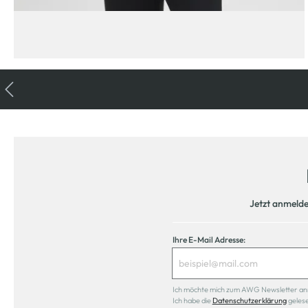
Jetzt anmeld
Ihre E-Mail Adresse:
Ich möchte mich zum AWG Newsletter anmel
Ich habe die
Datenschutzerklärung
geles