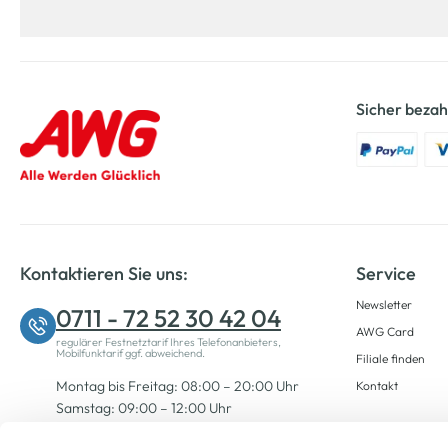
Sicher bezah
Kontaktieren Sie uns:
Service
Newsletter
0711 - 72 52 30 42 04
AWG Card
regulärer Festnetztarif Ihres Telefonanbieters,
Mobilfunktarif ggf. abweichend.
Filiale finden
Montag bis Freitag: 08:00 – 20:00 Uhr
Kontakt
Samstag: 09:00 – 12:00 Uhr