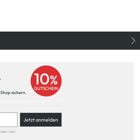
r
-Shop sichern.
Jetzt anmelden
widerrufen.