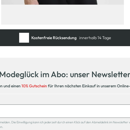
Kostenfreie Rücksendung
innerhalb 14 Tage
Modeglück im Abo: unser Newslette
en und einen
10% Gutschein
für Ihren nächsten Einkauf in unserem Online
den. Die Einwilligung kann ich jederzeit durch einen Klick auf den Abmeldelink im Newsletter 
en.