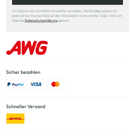
Ich möchte mich zum AWG Newsletter anmelden. Die Einwilligung kann ich
jederzeit durch einen Klick auf den Abmeldelink im Newsletter widerrufen. Ich
habe die
Datenschutzerklärung
gelesen.
Sicher bezahlen
Schneller Versand