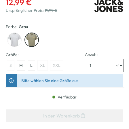
12,99 €
Ursprünglicher Preis:
19,99 €
Farbe
Grau
Anzahl:
Größe:
S
M
L
XL
XXL
Bitte wählen Sie eine Größe aus
Verfügbar
In den Warenkorb