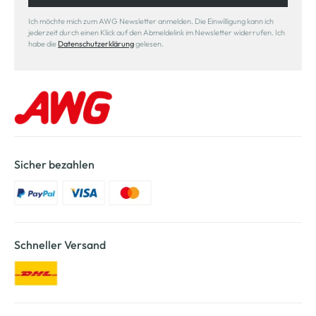
Ich möchte mich zum AWG Newsletter anmelden. Die Einwilligung kann ich
jederzeit durch einen Klick auf den Abmeldelink im Newsletter widerrufen. Ich
habe die
Datenschutzerklärung
gelesen.
Sicher bezahlen
Schneller Versand