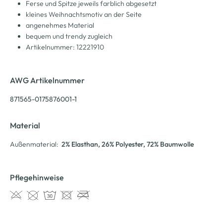
Ferse und Spitze jeweils farblich abgesetzt
kleines Weihnachtsmotiv an der Seite
angenehmes Material
bequem und trendy zugleich
Artikelnummer: 12221910
AWG Artikelnummer
871565-0175876001-1
Material
Außenmaterial:
2% Elasthan
, 26% Polyester
, 72% Baumwolle
Pflegehinweise