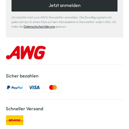
Jetzt anmelden
Ich möchte mich zum AWG Newsletter anmelden. Die Einwilligung kann ich
jederzeit durch einen Klick auf den Abmeldelink im Newsletter widerrufen. Ich
habe die
Datenschutzerklärung
gelesen.
Sicher bezahlen
Schneller Versand