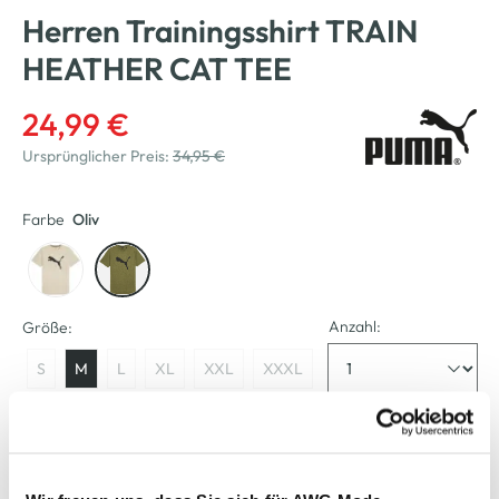
Herren Trainingsshirt TRAIN
HEATHER CAT TEE
24,99 €
Ursprünglicher Preis:
34,95 €
Farbe
Oliv
Anzahl:
Größe:
S
M
L
XL
XXL
XXXL
XXXXL
Verfügbar