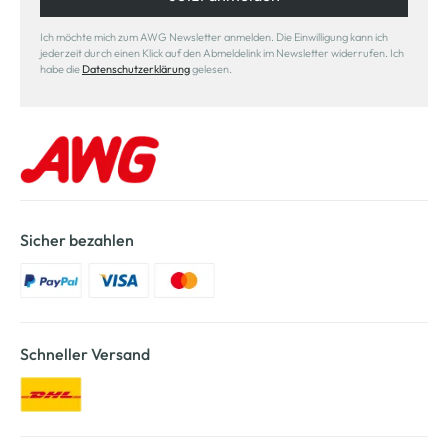
Ich möchte mich zum AWG Newsletter anmelden. Die Einwilligung kann ich
jederzeit durch einen Klick auf den Abmeldelink im Newsletter widerrufen. Ich
habe die
Datenschutzerklärung
gelesen.
Sicher bezahlen
Schneller Versand