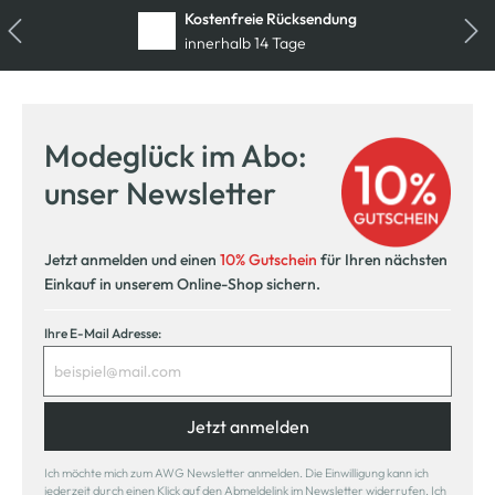
Kostenfreie Rücksendung
innerhalb 14 Tage
Modeglück im Abo:
unser Newsletter
Jetzt anmelden und einen
10% Gutschein
für Ihren nächsten
Einkauf in unserem Online-Shop sichern.
Ihre E-Mail Adresse:
Jetzt anmelden
Ich möchte mich zum AWG Newsletter anmelden. Die Einwilligung kann ich
jederzeit durch einen Klick auf den Abmeldelink im Newsletter widerrufen. Ich