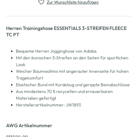
Zur Wunschliste hinzufügen
Herren Trainingshose ESSENTIALS 3-STREIFEN FLEECE
TC PT
Bequeme Herren Jogginghose von Adidas
Mit den ikonischen 3-Streifen an den Seiten für sportlichen
Look
Weicher Baumwollmix mit angerauter Innenseite für hohen
Tragekomfort
Elastischer Bund mit Kordelzug und gerippte Beinabschlüsse
Aus mindestens 70 % recycelten und erneuerbaren
Materialien gefertigt
Herstellerartikelnummer: JW1893
AWG Artikelnummer
913020-00