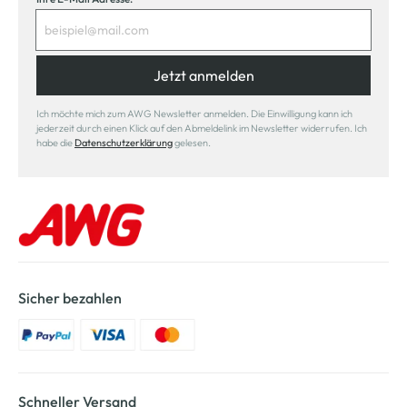
Jetzt anmelden
Ich möchte mich zum AWG Newsletter anmelden. Die Einwilligung kann ich
jederzeit durch einen Klick auf den Abmeldelink im Newsletter widerrufen. Ich
habe die
Datenschutzerklärung
gelesen.
Sicher bezahlen
Schneller Versand