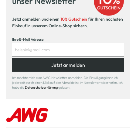
unser Newsletter
Jetzt anmelden und einen
10% Gutschein
für Ihren nächsten
Einkauf in unserem Online-Shop sichern.
Ihre E-Mail Adresse:
Jetzt anmelden
Ich möchte mich zum AWG Newsletter anmelden. Die Einwilligung kann ich
jederzeit durch einen Klick auf den Abmeldelink im Newsletter widerrufen. Ich
habe die
Datenschutzerklärung
gelesen.