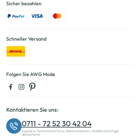
Sicher bezahlen
Schneller Versand
Folgen Sie AWG Mode
Kontaktieren Sie uns:
0711 - 72 52 30 42 04
regulärer Festnetztarif Ihres Telefonanbieters, Mobilfunktarif ggf.
abweichend.