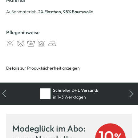
Außenmaterial:
2% Elasthan
, 98% Baumwolle
Pflegehinweise
Details zur Produktsicherheit anzeigen
Kostenfreie Rücksendung
innerhalb 14 Tage
Modeglück im Abo: