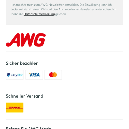
Ich möchte mich zum AWG Newsletter anmelden. Die Einwilligung kann ich
jederzeit durch einen Klick auf den Abmeldelink im Newsletter widerrufen. Ich
habe die
Datenschutzerklärung
gelesen.
Sicher bezahlen
Schneller Versand
Folgen Sie AWG Mode