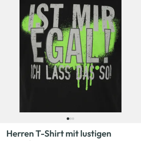
Herren T-Shirt mit lustigen