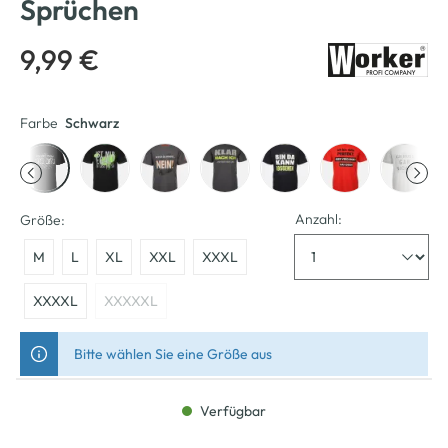
Sprüchen
9,99 €
Farbe
Schwarz
Anzahl:
Größe:
M
L
XL
XXL
XXXL
XXXXL
XXXXXL
Bitte wählen Sie eine Größe aus
Verfügbar