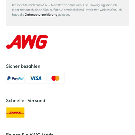
Ich möchte mich zum AWG Newsletter anmelden. Die Einwilligung kann ich
jederzeit durch einen Klick auf den Abmeldelink im Newsletter widerrufen. Ich
habe die
Datenschutzerklärung
gelesen.
Sicher bezahlen
Schneller Versand
Folgen Sie AWG Mode