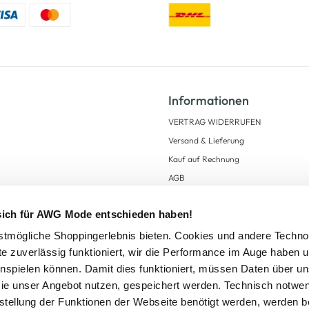
Informationen
VERTRAG WIDERRUFEN
Versand & Lieferung
Kauf auf Rechnung
AGB
Impressum
 sich für AWG Mode entschieden haben!
Zahlungsarten
Datenschutz
tmögliche Shoppingerlebnis bieten. Cookies und andere Techno
te zuverlässig funktioniert, wir die Performance im Auge haben 
AWG CARD Teilnahmebedingungen
inspielen können. Damit dies funktioniert, müssen Daten über un
ie unser Angebot nutzen, gespeichert werden. Technisch notwe
tstellung der Funktionen der Webseite benötigt werden, werden b