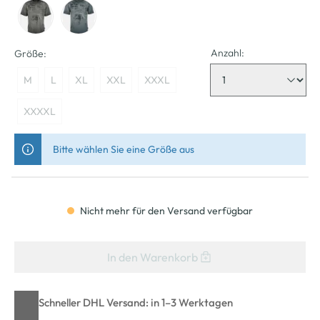
Anzahl:
Größe:
M
L
XL
XXL
XXXL
XXXXL
Bitte wählen Sie eine Größe aus
Nicht mehr für den Versand verfügbar
In den Warenkorb
Schneller DHL Versand: in 1–3 Werktagen