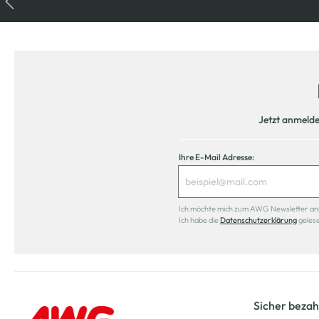
Jetzt anmeld
Ihre E-Mail Adresse:
Ich möchte mich zum AWG Newsletter anmel
Ich habe die
Datenschutzerklärung
geles
Sicher bezah