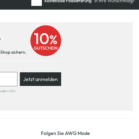
Kostenlose Filiallieferung
in Ihre Wunschfiliale
r
-Shop sichern.
Jetzt anmelden
widerrufen.
Folgen Sie AWG Mode