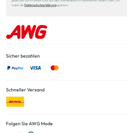
jederzeit durch einen Klick auf den Abmeldelink im Newsletter widerrufen. Ich
habe die
Datenschutzerklärung
gelesen.
Sicher bezahlen
Schneller Versand
Folgen Sie AWG Mode