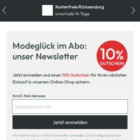
Kostenfreie Rücksendung
innerhalb 14 Tage
Modeglück im Abo:
unser Newsletter
Jetzt anmelden und einen
10% Gutschein
für Ihren nächsten
Einkauf in unserem Online-Shop sichern.
Ihre E-Mail Adresse:
Jetzt anmelden
Ich möchte mich zum AWG Newsletter anmelden. Die Einwilligung kann ich